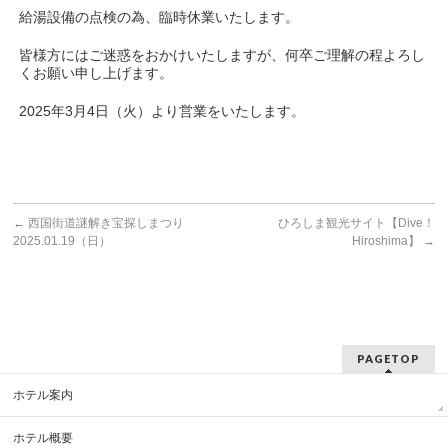
給湯設備の点検の為、臨時休業いたします。
皆様方にはご迷惑をおかけいたしますが、何卒ご理解の程よろし
くお願い申し上げます。
2025年3月4日（火）より営業をいたします。
←
西国街道謎解き宝探しまつり
ひろしま観光サイト【Dive！
2025.01.19（日）
Hiroshima】
→
PAGETOP
ホテル案内
ホテル概要