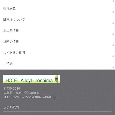
宿泊約款
駐車場について
お土産情報
近隣の情報
よくあるご質問
ご予約
〒730-0036
広島県広島市中区袋町9-6
TEL:082-248-2255/FAX082-243-0885
ホテル案内