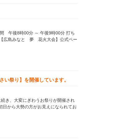
 午後8時00分 ～ 午後9時00分 打ち
※【広島みなと 夢 花火大会】公式ペー
んさい祭り】を開催しています。
ルに続き、大変にぎわうお祭りが開催され
初日から大勢の方がお見えになられてお