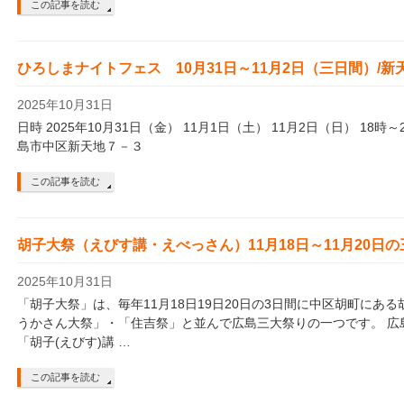
この記事を読む
ひろしまナイトフェス 10月31日～11月2日（三日間）/新
2025年10月31日
日時 2025年10月31日（金） 11月1日（土） 11月2日（日） 18時
島市中区新天地７－３
この記事を読む
胡子大祭（えびす講・えべっさん）11月18日～11月20日
2025年10月31日
「胡子大祭」は、毎年11月18日19日20日の3日間に中区胡町にあ
うかさん大祭」・「住吉祭」と並んで広島三大祭りの一つです。 広
「胡子(えびす)講 …
この記事を読む