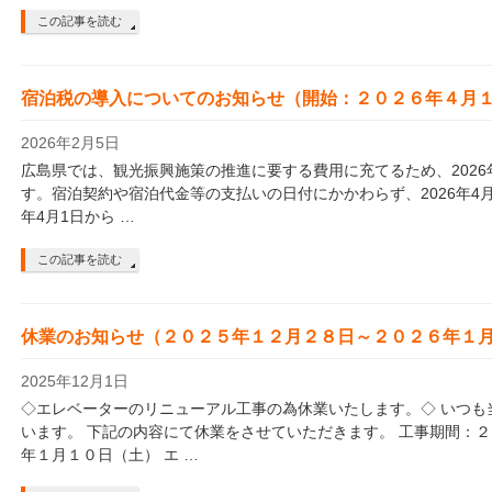
この記事を読む
宿泊税の導入についてのお知らせ（開始：２０２６年４月
2026年2月5日
広島県では、観光振興施策の推進に要する費用に充てるため、2026
す。宿泊契約や宿泊代金等の支払いの日付にかかわらず、2026年4月
年4月1日から …
この記事を読む
休業のお知らせ（２０２５年１２月２８日～２０２６年１
2025年12月1日
◇エレベーターのリニューアル工事の為休業いたします。◇ いつも
います。 下記の内容にて休業をさせていただきます。 工事期間：
年１月１０日（土） エ …