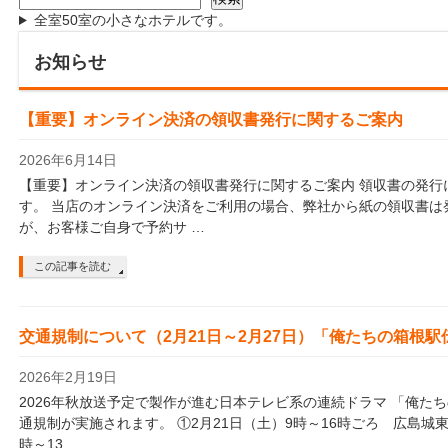
全室50室の小さなホテルです。
お知らせ
【重要】オンライン決済の領収書発行に関するご案内
2026年6月14日
【重要】オンライン決済の領収書発行に関するご案内 領収書の発行
す。 当店のオンライン決済をご利用の場合、弊社から紙の領収書は
が、お客様ご自身で予約サ …
この記事を読む
交通規制について（2月21日～2月27日）「俺たちの箱根駅
2026年2月19日
2026年秋放送予定で製作が進む日本テレビ系の連続ドラマ 「俺た
通規制が実施されます。 ①2月21日（土）9時～16時ごろ 広島城東
時～13 …