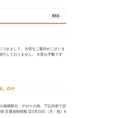
RSS
につきまして、大切なご案内がございま
発行しておりません。 大変お手数です
伝」ロケ
ちの箱根駅伝」のロケの為、下記内容で交
側 交通規制情報 ②2月23日（月・祝）8