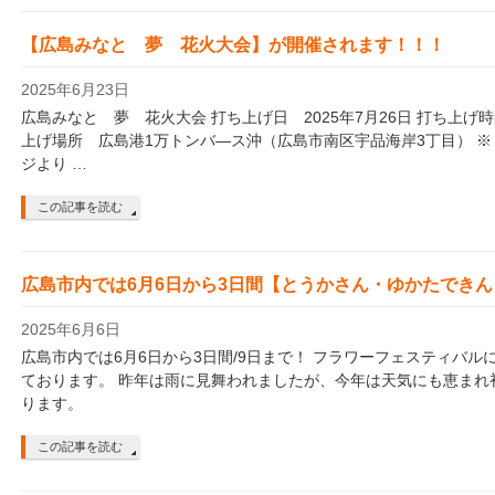
【広島みなと 夢 花火大会】が開催されます！！！
2025年6月23日
広島みなと 夢 花火大会 打ち上げ日 2025年7月26日 打ち上げ時間
上げ場所 広島港1万トンバ―ス沖（広島市南区宇品海岸3丁目） 
ジより …
この記事を読む
広島市内では6月6日から3日間【とうかさん・ゆかたでき
2025年6月6日
広島市内では6月6日から3日間/9日まで！ フラワーフェスティバ
ております。 昨年は雨に見舞われましたが、今年は天気にも恵まれ
ります。
この記事を読む