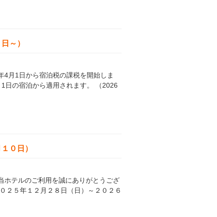
１日～）
年4月1日から宿泊税の課税を開始しま
1日の宿泊から適用されます。 （2026
月１０日）
当ホテルのご利用を誠にありがとうござ
２０２５年１２月２８日（日）～２０２６