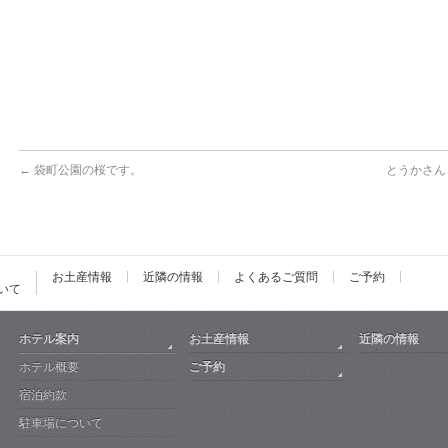
←
袋町公園の桜です。
とうかさん
お土産情報
近隣の情報
よくあるご質問
ご予約
いて
ホテル案内
お土産情報
近隣の情報
ホテル概要
ご予約
宿泊約款
駐車場について