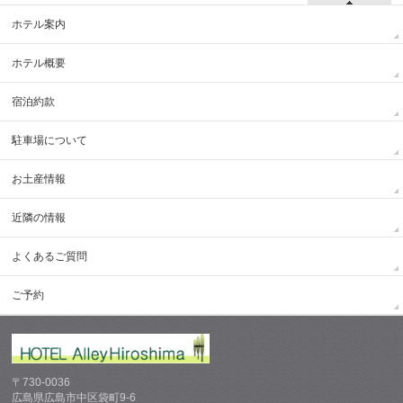
ホテル案内
ホテル概要
宿泊約款
駐車場について
お土産情報
近隣の情報
よくあるご質問
ご予約
〒730-0036
広島県広島市中区袋町9-6