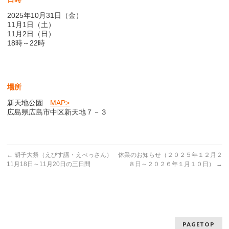
2025年10月31日（金）
11月1日（土）
11月2日（日）
18時～22時
場所
新天地公園
MAP>
広島県広島市中区新天地７－３
←
胡子大祭（えびす講・えべっさん）
休業のお知らせ（２０２５年１２月２
11月18日～11月20日の三日間
８日～２０２６年１月１０日）
→
PAGETOP