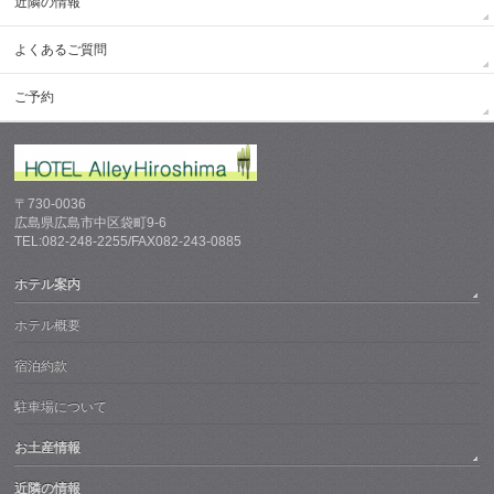
近隣の情報
よくあるご質問
ご予約
〒730-0036
広島県広島市中区袋町9-6
TEL:082-248-2255/FAX082-243-0885
ホテル案内
ホテル概要
宿泊約款
駐車場について
お土産情報
近隣の情報