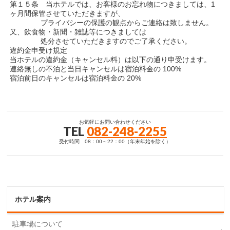
第１５条 当ホテルでは、お客様のお忘れ物につきましては、1
ヶ月間保管させていただきますが、
プライバシーの保護の観点からご連絡は致しません。
又、飲食物・新聞・雑誌等につきましては
処分させていただきますのでご了承ください。
違約金申受け規定
当ホテルの違約金（キャンセル料）は以下の通り申受けます。
連絡無しの不泊と当日キャンセルは宿泊料金の 100%
宿泊前日のキャンセルは宿泊料金の 20%
お気軽にお問い合わせください
TEL
082-248-2255
受付時間 08：00～22：00（年末年始を除く）
ホテル案内
駐車場について