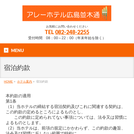
お気軽にお問い合わせください
TEL
082-248-2255
受付時間 08：00～22：00（年末年始を除く）
MENU
宿泊約款
HOME
»
ホテル案内
»
宿泊約款
本約款の適用
第1条
（1）当ホテルの締結する宿泊契約及びこれに関連する契約は、
この約款の定めるところによるものとし、
この約款に定められてない事項については、法令又は習慣に
よるものとします。
（2）当ホテルは、前項の規定にかかわらず、この約款の趣旨、
法令及び習慣に反しない範囲で特約に